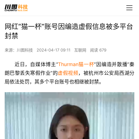
网红“猫一杯”账号因编造虚假信息被多平台
封禁
来源：川图科技
2024-04-17 09:11
互联网
阅读 679
近日，自媒体博主“
Thurman猫一杯
”因编造并散播“秦
朗巴黎丢失寒假作业”的
虚假视频
，被杭州市公安局西湖分
局依法处罚，其多个平台账号也相继被封禁。