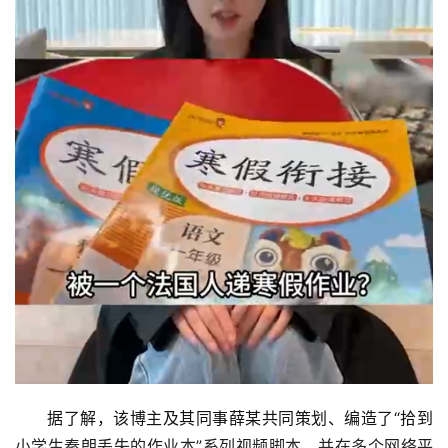
首
页
娱
乐
影
视
据了解，该博主及其同事薛某共同策划、编造了“拾到
小学生秦朗丢失的作业本”系列视频脚本，并在多个网络平