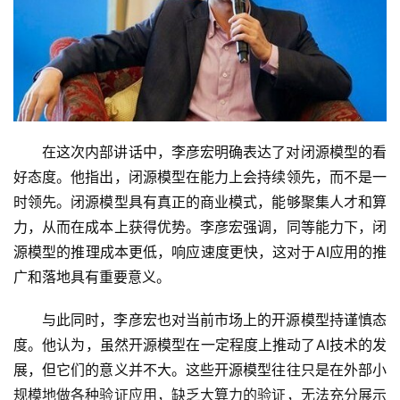
在这次内部讲话中，李彦宏明确表达了对闭源模型的看
好态度。他指出，闭源模型在能力上会持续领先，而不是一
首
时领先。闭源模型具有真正的商业模式，能够聚集人才和算
页
力，从而在成本上获得优势。李彦宏强调，同等能力下，闭
源模型的推理成本更低，响应速度更快，这对于AI应用的推
娱
广和落地具有重要意义。
乐
与此同时，李彦宏也对当前市场上的开源模型持谨慎态
影
度。他认为，虽然开源模型在一定程度上推动了AI技术的发
视
展，但它们的意义并不大。这些开源模型往往只是在外部小
规模地做各种验证应用，缺乏大算力的验证，无法充分展示