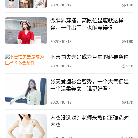
首
2020-10-19
1.6K
页
微胖界穿搭，高段位显瘦就这样
娱
穿，一件出门，也能美得很
乐
2020-10-18
1.6K
影
不害怕失去是成为巨星的必要条件
视
2020-10-17
3.1K
时
张天爱撞衫金智秀，​一个大气御姐​
尚
一个温柔美女，谁更好看？
动
2020-10-12
1.7K
漫
内衣没选对？老师来教你正确选对
音
内衣
乐