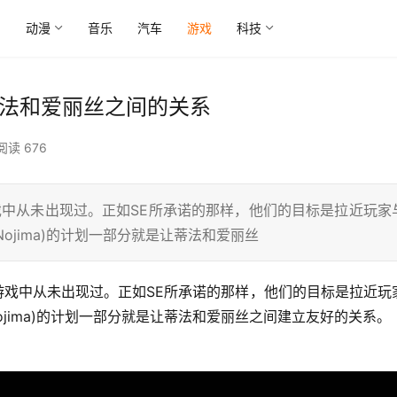
尚
动漫
音乐
汽车
游戏
科技
蒂法和爱丽丝之间的关系
阅读 676
戏中从未出现过。正如SE所承诺的那样，他们的目标是拉近玩家
eNojima)的计划一部分就是让蒂法和爱丽丝
 Nojima)的计划一部分就是让蒂法和爱丽丝之间建立友好的关系。 