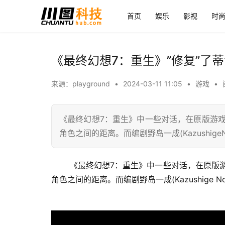
首页
娱乐
影视
时
《最终幻想7：重生》”修复”了
来源：playground
•
2024-03-11 11:05
•
游戏
•
《最终幻想7：重生》中一些对话，在原版游
角色之间的距离。而编剧野岛一成(Kazushig
 《最终幻想7：重生》中一些对话，在原版游戏中从未出现过。正如SE所承诺的那样，他们的目标是拉近玩家与
角色之间的距离。而编剧野岛一成(Kazushige