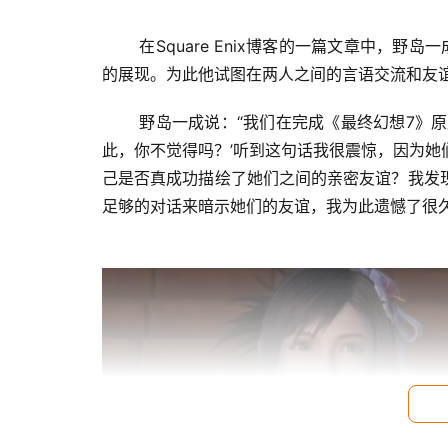
 在Square Enix博客的一篇文章中，野岛一成解释说，在《最终幻想7》原版中，两人之间的友谊没有得到很好
的展现。为此他试图在两人之间的言语交流和友
 野岛一成说：“我们在完成《最终幻想7》原版的时候，一位资深程序员找到我说‘爱丽丝和蒂法似乎并不喜欢彼
此，你不觉得吗？’听到这句话我很震惊，因为
己是否真成功描绘了她们之间的亲密友谊？我发
足够的对话来暗示她们的友谊，我为此遗憾了很久