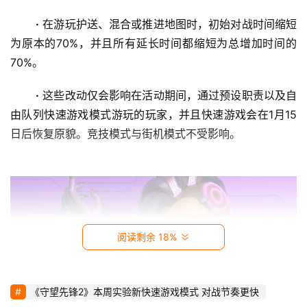
影
·
 在游玩护送、混合或推进地图时，初始对战时间缩短
视
为原本的70%，并且所有延长时间都缩短为总增加时间的
70%。 
时
尚
·
 这些改动仅会影响在活动期间，通过预设职责以及自
由队列快速游戏模式游玩的玩家，并且快速游戏会在1月15
动
日后恢复原貌。竞技模式与街机模式不受影响。 
漫
音
乐
汽
阅读剩余 18%
车
游
《守望先锋2》本周实验新快速游戏模式 对战节奏更快
戏