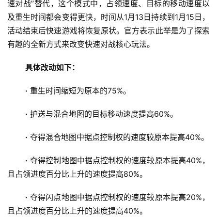
速对战”替代，这个模式中，占领速度、目标的移动速度以
及重生时间都会变得更快，时间从1月13日持续到1月15日，
活动结束后快速游戏将恢复原状。官方表示此举是为了探索
有趣的全新方式来改变快速对战核心玩法。 
具体改动如下：
·
 重生时间缩短为原本的75%。 
·
 护送与混合地图的目标移动速度提高60%。 
·
 夺得混合地图中据点控制权的速度较原本提高40%。 
首
·
 夺得控制地图中据点控制权的速度较原本提高40%，
页
且占领进度百分比上升的速度提高80%。 
娱
·
 夺得闪点地图中据点控制权的速度较原本提高20%，
乐
且占领进度百分比上升的速度提高40%。 