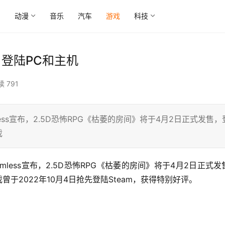
尚
动漫
音乐
汽车
游戏
科技
 登陆PC和主机
 791
ormless宣布，2.5D恐怖RPG《枯萎的房间》将于4月2日正式发售，
戏
eam。游戏曾于2022年10月4日抢先登陆Steam，获得特别好评。 