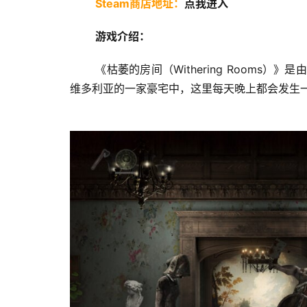
Steam商店地址：
点我进入
游戏介绍：
 《枯萎的房间（Withering Rooms）》是由Moonless Formless制作并发行的一款2.5D冒险恐怖生存游戏，在
维多利亚的一家豪宅中，这里每天晚上都会发生