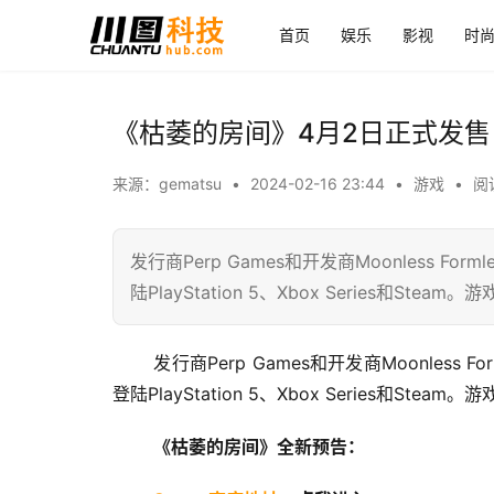
首页
娱乐
影视
时
《枯萎的房间》4月2日正式发售
来源：gematsu
•
2024-02-16 23:44
•
游戏
•
阅读
发行商Perp Games和开发商Moonless F
陆PlayStation 5、Xbox Series和Steam。游
 发行商Perp Games和开发商Moonless Formless宣布，2.5D恐怖RPG《枯萎的房间》将于4月2日正式发售，
登陆PlayStation 5、Xbox Series和St
《枯萎的房间》全新预告：