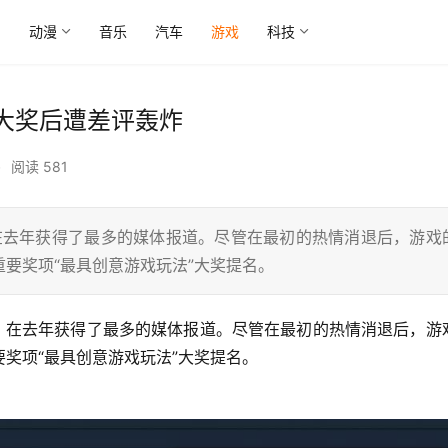
尚
动漫
音乐
汽车
游戏
科技
法大奖后遭差评轰炸
•
阅读 581
》在去年获得了最多的媒体报道。尽管在最初的热情消退后，游戏
重要奖项“最具创意游戏玩法”大奖提名。
要奖项“最具创意游戏玩法”大奖提名。 