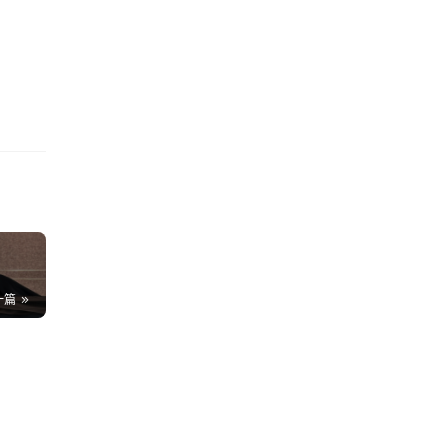
一篇
76
》
49
50