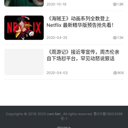
2020-10-16
1.8K
《海贼王》动画系列全数登上
Netflix 最新精华版预告抢先看！
2020-04-25
1.5K
《周游记》接近零宣传，周杰伦亲
自下场怼平台，罕见动怒说狠话
2020-04-03
906
Copyrights © 2018-2020
cwn.Net
, All rights reserved.
鲁ICP备19002088
号-1