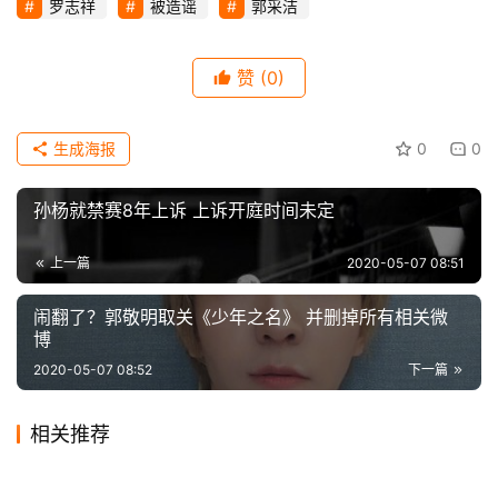
戏
罗志祥
被造谣
郭采洁
科
赞
(0)
技
生成海报
0
0
孙杨就禁赛8年上诉 上诉开庭时间未定
上一篇
2020-05-07 08:51
闹翻了？郭敬明取关《少年之名》 并删掉所有相关微
博
2020-05-07 08:52
下一篇
相关推荐
景甜穿衣真时尚！网纱外套叠
“哈利波特”坐拥九千万英镑被
2020-06-01
0
2020-03-11
0
娄艺潇身穿方块亮片连体裤性
李玟疑因生子问题婚姻亮红灯
穿秀出运动内衣，颜好身材好
2019-11-14
0
当乞丐 称不会花钱
2020-09-14
0
娱乐
娱乐
日本女演员竹内结子在衣帽间
鹿晗跨界演反派、杨颖素颜告