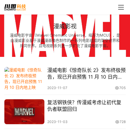
漫威影视
漫威电影宇宙（Marvel Cinematic Universe，缩写为MCU），是
由漫威影业基于漫威漫画角色制作的一系列电影组成的架空世界和
共同世界。且电视剧系列进一步扩充了漫威电影宇宙。
漫威电影《惊奇队长 2》发布终极预
告，现已开启预售 11 月 10 日内地
上映
2023-11-07
705
复活钢铁侠？传漫威考虑让初代复
仇者联盟回归
2023-11-03
728