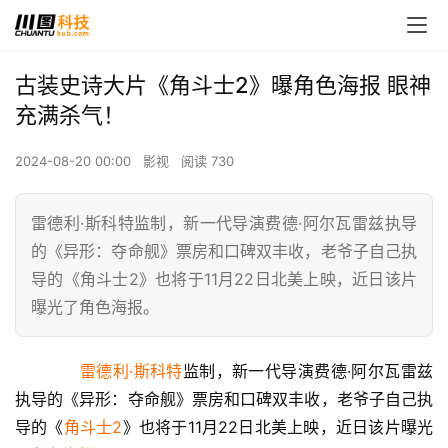
古装史诗大片《角斗士2》曝角色海报 眼神
充满杀气！
2024-08-20 00:00
影视
阅读 730
雷德利·斯科特监制，新一代导演费德·阿尔瓦雷兹执导
的《异形：夺命舰》票房和口碑双丰收，老爷子自己执
导的《角斗士2》也将于11月22日北美上映，近日该片
曝光了角色海报。
雷德利·斯科特
监制，新一代导演费德·阿尔瓦雷兹
执导的《异形：夺命舰》票房和口碑双丰收，老爷子自己执
导的《
角斗士2
》也将于11月22日北美上映，近日该片曝光