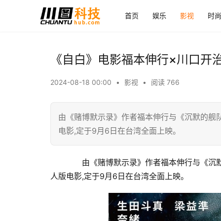
首页
娱乐
影视
时
《自白》电影福本伸行×川口开
2024-08-18 00:00
•
影视
•
阅读 766
由《赌博默示录》作者福本伸行与《沉默的舰
电影,定于9月6日在台湾全面上映。
　　由《赌博默示录》作者福本伸行与《沉
人版电影,定于9月6日在台湾全面上映。