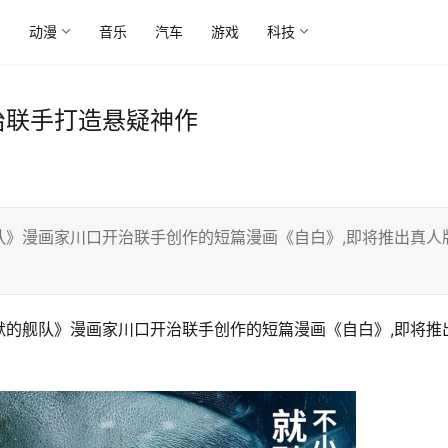
尚
动漫
音乐
汽车
游戏
科技
治联手打造悬疑神作
队》漫画家川口开治联手创作的短篇漫画《自白》,即将推出真人
默的舰队》漫画家川口开治联手创作的短篇漫画《自白》,即将推