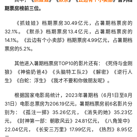
期票房榜前三位。
《抓娃娃》档期票房30.49亿元，占暑期档票房的
32.1%。《默杀》档期票房13.4亿元，占暑期档票房的
14.1%。《云边有个小卖部》档期票房4.99亿元，占暑期档
票房的5.2%。
其他进入暑期档票房TOP10的影片还有：《死侍与金刚
狼》《神偷奶爸4》《头脑特工队2》《解密》《逆行人
生》《白蛇：浮生》《我才不要和你做朋友呢》。
根据国家电影局统计，2023年暑期档（6月1日至8月
31日）电影总票房为206.19亿元，暑期档票房前6名影片分
别为：《孤注一掷》35.26亿元，《消失的她》35.23亿
元，《封神第一部：朝歌风云》24.81亿元，《八角笼中》
22.04亿元，《长安三万里》17.99亿元，《热烈》8.95亿