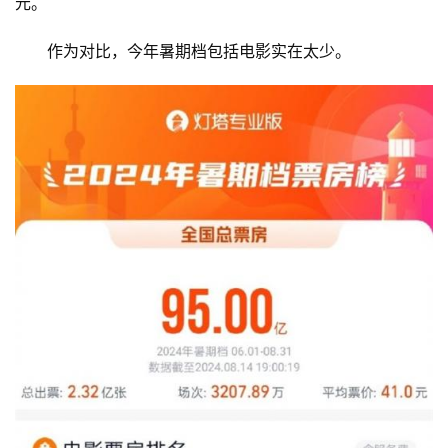
元。
作为对比，今年暑期档包括电影实在太少。
首
页
娱
乐
影