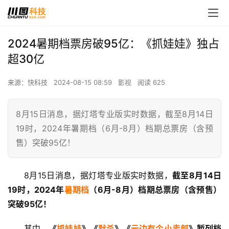
2024暑期档票房破95亿：《抓娃娃》独占
超30亿
来源：快科技
2024-08-15 08:59
影视
阅读 625
8月15日消息，据灯塔专业版实时数据，截至8月14日
19时，2024年暑期档（6月-8月）档期总票房（含预
售）突破95亿！
8月15日消息，据灯塔专业版实时数据，
截至8月14日
19时，2024年
暑期档
（6月-8月）档期总票房（含预售）
突破95亿！
其中，
《
抓娃娃
》《
默杀
》《
云边有个小卖部
》暂列档