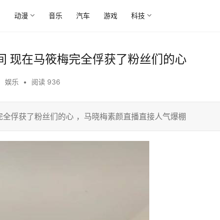
尚
动漫
音乐
汽车
游戏
科技
间 现在马筱梅完全俘获了粉丝们的心
•
娱乐
•
阅读 936
完全俘获了粉丝们的心 ，马晓梅素颜直播直接人气爆棚