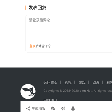
断
发表回复
请登录后评论...
登录
后才能评论
返回首页
影视
游戏
动漫
科
Copyrights © 2018-2020
cwn.Net
, All rights re
网站统计
生成海报