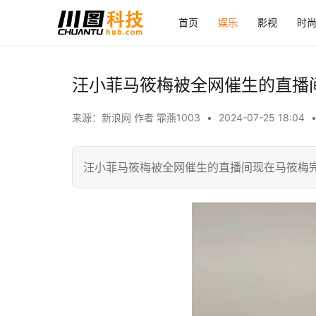
首页
娱乐
影视
时
汪小菲马筱梅被全网催生的直播
来源：新浪网 作者 霏燕1003
•
2024-07-25 18:04
汪小菲马筱梅被全网催生的直播间现在马筱梅