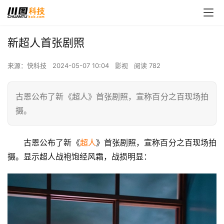
新超人首张剧照
来源：快科技
2024-05-07 10:04
影视
阅读 782
古恩公布了新《超人》首张剧照，宣称百分之百现场拍
摄。
古恩公布了新《
超人
》首张剧照，宣称百分之百现场拍
摄。显示超人战袍饱经风霜，战损明显：