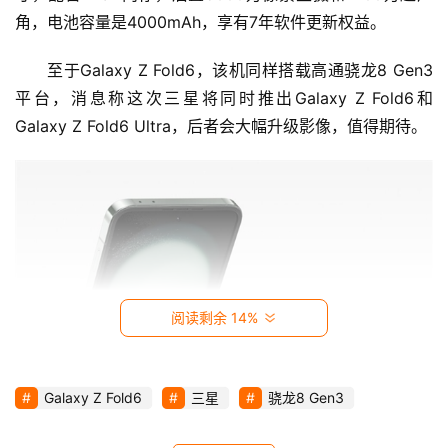
影
角，电池容量是4000mAh，享有7年软件更新权益。
视
至于Galaxy Z Fold6，该机同样搭载高通骁龙8 Gen3
时
平台，消息称这次三星将同时推出Galaxy Z Fold6和
尚
Galaxy Z Fold6 Ultra，后者会大幅升级影像，值得期待。
动
漫
音
乐
阅读剩余 14%
汽
车
Galaxy Z Fold6
三星
骁龙8 Gen3
游
戏