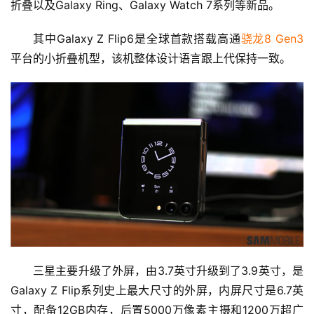
折叠以及Galaxy Ring、Galaxy Watch 7系列等新品。
其中Galaxy Z Flip6是全球首款搭载高通
骁龙8 Gen3
平台的小折叠机型，该机整体设计语言跟上代保持一致。
首
页
娱
三星主要升级了外屏，由3.7英寸升级到了3.9英寸，是
乐
Galaxy Z Flip系列史上最大尺寸的外屏，内屏尺寸是6.7英
寸，配备12GB内存，后置5000万像素主摄和1200万超广