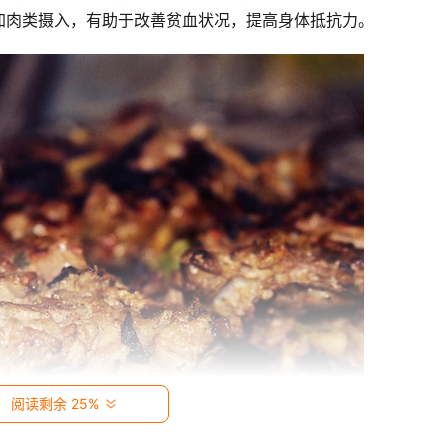
加肉类摄入，有助于改善贫血状况，提高身体抵抗力。
阅读剩余 25%