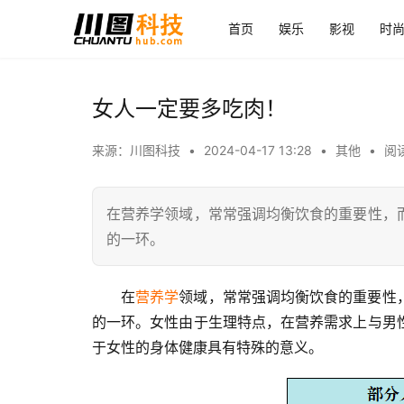
首页
娱乐
影视
时
女人一定要多吃肉！
来源：川图科技
•
2024-04-17 13:28
•
其他
•
阅读
在营养学领域，常常强调均衡饮食的重要性，
的一环。
在
营养学
领域，常常强调均衡饮食的重要性
的一环。女性由于生理特点，在营养需求上与男
于女性的身体健康具有特殊的意义。