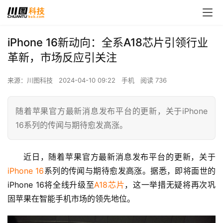
iPhone 16新动向：全系A18芯片引领行业
革新，市场反应引关注
来源：川图科技
2024-04-10 09:22
手机
阅读 736
随着苹果官方最新消息发布平台的更新，关于iPhone
16系列的传闻与期待愈发高涨。
近日，随着苹果官方最新消息发布平台的更新，关于
iPhone 16
系列的传闻与期待愈发高涨。据悉，即将面世的
iPhone 16将全线升级至
A18芯片
，这一举措无疑将再次巩
固苹果在智能手机市场的领先地位。