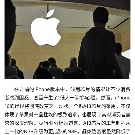
首
页
在之前的iPhone版本中，混用芯片的情况让不少消费
者感到困惑，甚至产生了“低人一等”的心理。然而，iPhone 
娱
16的出现将彻底改变这一现状。全系A18芯片的采用，不仅
乐
体现了苹果对产品性能的极致追求，也展现了其对消费者需
求的深度理解。据行业分析师透露，A18芯片的工艺制程从
影
上一代的N3B升级为更成熟的N3E，晶体管密度虽然降低了