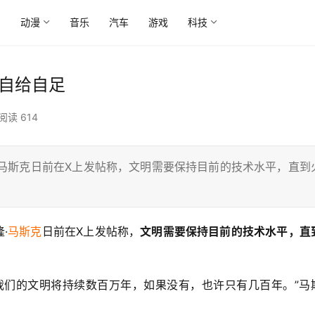
尚
动漫
音乐
汽车
游戏
科技
星自给自足
阅读 614
埃隆·马斯克日前在X上发帖称，文明需要保持目前的技术水平，直到
·
马斯克
日前在X上发帖称，
文明需要保持目前的技术水平，直
我们的文明将持续数百万年，如果没有，也许只有几百年。”马