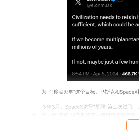
为了“移民火星”这个目标，马斯克和Spac
今年3月，SpaceX进行“星舰”第三次试飞
功，标志着“星舰”试飞取得又一里程碑式的突破
随后，“星舰”重新进入大气层，在剧烈的摩