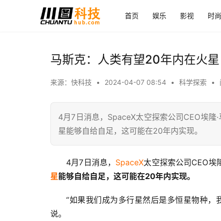
首页
娱乐
影视
时
马斯克：人类有望20年内在火
来源：快科技
•
2024-04-07 08:54
•
科学探索
•
4月7日消息，SpaceX太空探索公司CEO
星能够自给自足，这可能在20年内实现。
4月7日消息，
SpaceX
太空探索公司CEO埃隆
星
能够自给自足，这可能在20年内实现。
“如果我们成为多行星然后是多恒星物种，
说。