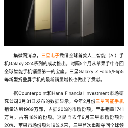
集微网消息，
三星电子
凭借全球首款人工智能（AI）手
机Galaxy S24系列的成功推出，时隔5个月从苹果手中夺回
全球智能手机销量第一的宝座。三星Galaxy Z Fold5/Flip5
等新型折叠屏手机的最新销量增长也做出了贡献。
首
页
据Counterpoint和Hana Financial Investment市场研
究公司3月31日发布的数据显示，今年2月份
三星智能手机
娱
销量达到1969万部，占据20%的市场份额；苹果销量1741
乐
万台，占有18%的份额。这是自去年9月三星市场份额为
20%、苹果市场份额为19%以来，三星首次重新夺回全球领
影