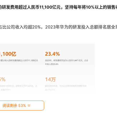
发费用超过人民币11,100亿元，坚持每年将10%以上的销售
入占比公司收入均超20%，2023年华为的研发投入总额排名居全
阅读剩余 53%
万名，占总员工数量的55%。