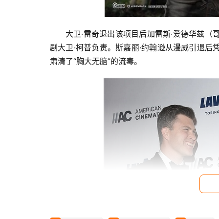
大卫·雷奇退出该项目后加雷斯·爱德华兹
剧大卫·柯普负责。斯嘉丽·约翰逊从漫威引退
肃清了“胸大无脑”的流毒。