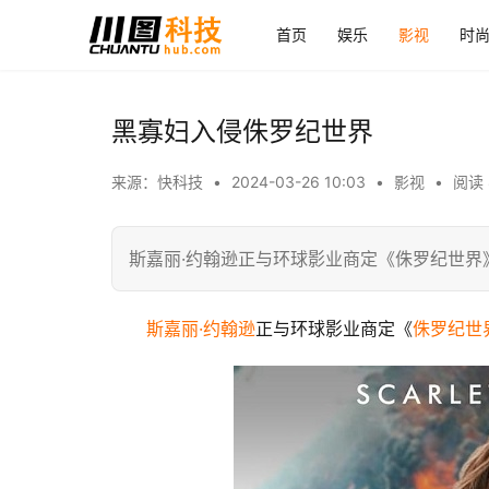
首页
娱乐
影视
时
黑寡妇入侵侏罗纪世界
来源：快科技
•
2024-03-26 10:03
•
影视
•
阅读 
斯嘉丽·约翰逊正与环球影业商定《侏罗纪世界
斯嘉丽·约翰逊
正与环球影业商定《
侏罗纪世