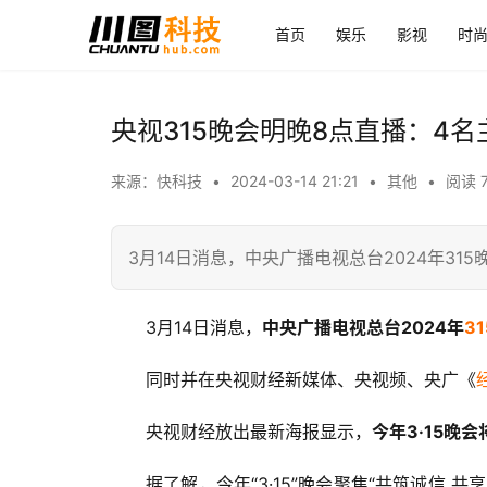
首页
娱乐
影视
时
央视315晚会明晚8点直播：4
来源：快科技
•
2024-03-14 21:21
•
其他
•
阅读 
3月14日消息，中央广播电视总台2024年31
3月14日消息，
中央广播电视总台2024年
3
同时并在央视财经新媒体、央视频、央广《
央视财经放出最新海报显示，
今年3·15晚
据了解，今年“3·15”晚会聚焦“共筑诚信