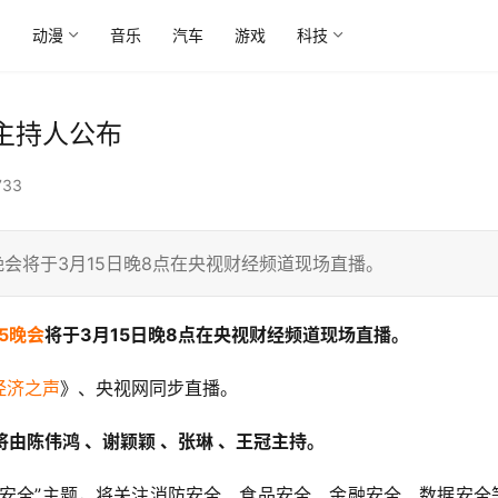
尚
动漫
音乐
汽车
游戏
科技
名主持人公布
733
5晚会将于3月15日晚8点在央视财经频道现场直播。
15晚会
将于3月15日晚8点在央视财经频道现场直播。
经济之声
》、央视网同步直播。
会将由陈伟鸿 、谢颖颖 、张琳 、王冠主持。
 共享安全”主题，将关注消防安全、食品安全、金融安全、数据安全