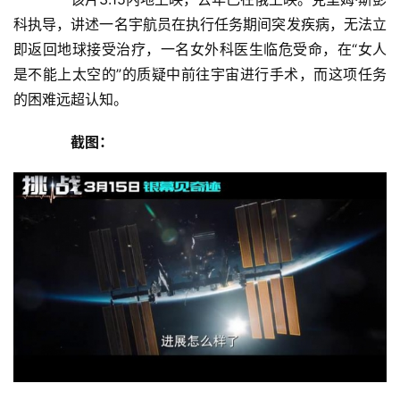
科执导，讲述一名宇航员在执行任务期间突发疾病，无法立
即返回地球接受治疗，一名女外科医生临危受命，在“女人
是不能上太空的”的质疑中前往宇宙进行手术，而这项任务
的困难远超认知。
　　截图：
首
页
娱
乐
影