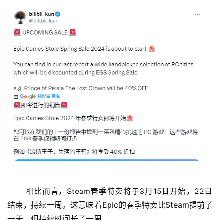
首
页
娱
乐
 相比而言，Steam春季特卖将于3月15日开始，22日
结束，持续一周。这意味着Epic的春季特卖比Steam提前了
影
一天，但持续时间长了一周。 