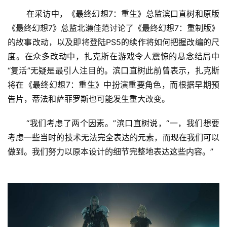
 在采访中，《最终幻想7：重生》总监滨口直树和原版
《最终幻想7》总监北濑佳范讨论了《最终幻想7：重制版》
的故事改动，以及即将登陆PS5的续作将如何把握改编的尺
度。在众多改动中，扎克斯在游戏令人震惊的悬念结局中
“复活”无疑是最引人注目的。滨口直树此前曾表示，扎克斯
将在《最终幻想7：重生》中扮演重要角色，而根据早期预
告片，蒂法和萨菲罗斯也可能发生重大改变。 
 “我们考虑了两个因素。”滨口直树说，“一，我们想要
考虑一些当时的技术无法完全表达的元素，而现在我们可以
首
做到。我们努力以原本设计的细节完整地表达这些内容。” 
页
娱
乐