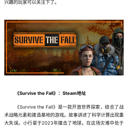
兴趣的玩家可以关注下了。 
首
页
《Survive the Fall》：Steam地址
 《Survive the Fall》是一款开放世界探索，结合了战
娱
乐
术战略元素和建造基地的游戏。故事讲述了科学计算出现重
大失误。小行星于2023年撞击了地球。在这场灾难中处于