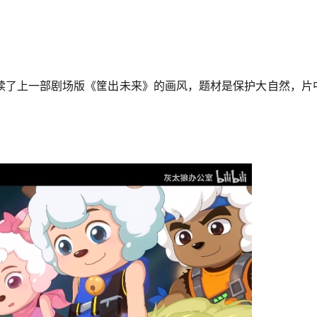
续了上一部剧场版《筐出未来》的画风，题材是保护大自然，片