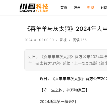
首页
娱乐
影视
时
《喜羊羊与灰太狼》2024年大
2024-01-02 00:00
•
影视
•
阅读 765
近日，《喜羊羊与灰太狼》官方公布2024
羊与灰太狼之守护》延续了上一部剧场版《筐
　　近日，《喜羊羊与灰太狼》官方公布20
　　【守一生之约，护万物家园】
　　2024新年第一棒亮相！