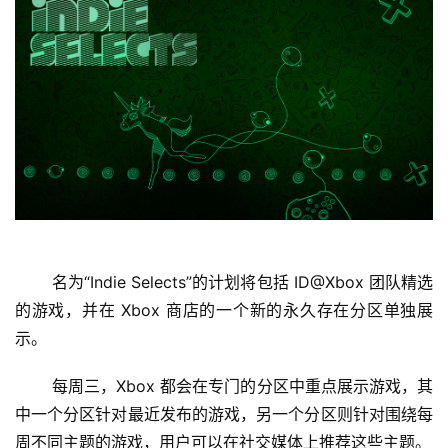
 名为“Indie Selects”的计划将包括 ID@Xbox 团队精选
首
页
的游戏，并在 Xbox 商店的一个新的永久存在分区单独展
示。 
娱
 每周三，Xbox 都会在专门的分区中重点展示游戏，其
乐
中一个分区针对最近发布的游戏，另一个分区则针对围绕每
影
周不同主题的游戏，用户可以在社交媒体上推荐这些主题。 