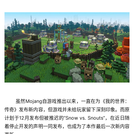
首
页
 虽然Mojang自游戏推出以来，一直在为《我的世界：
传奇》发布新内容，但游戏并未给玩家留下深刻印象。而原
娱
计划于12月发布但被推迟的“Snow vs. Snouts”，在近日随
乐
着停止开发的声明一同发布，也成为了本作最后一次新内容