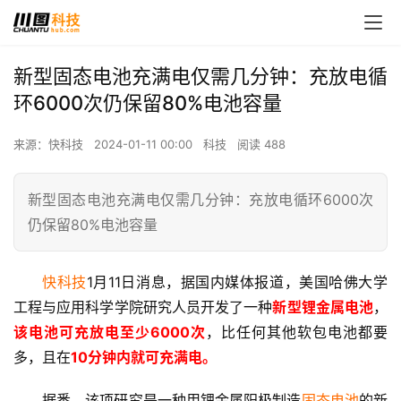
新型固态电池充满电仅需几分钟：充放电循
环6000次仍保留80%电池容量
来源：快科技
2024-01-11 00:00
科技
阅读 488
新型固态电池充满电仅需几分钟：充放电循环6000次
仍保留80%电池容量
快科技
1月11日消息，据国内媒体报道，美国哈佛大学
工程与应用科学学院研究人员开发了一种
新型锂金属电池
，
该电池可充放电至少6000次
，比任何其他软包电池都要
多，且在
10分钟内就可充满电。
据悉，该项研究是一种用锂金属阳极制造
固态电池
的新