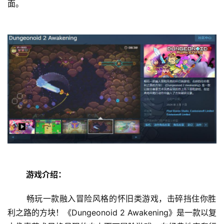
面。 
首
页
游戏介绍：
娱
 畅玩一款融入冒险风格的怀旧类游戏，击碎挡住你胜
乐
利之路的方块！《Dungeonoid 2 Awakening》是一款以复