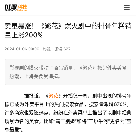
卖量暴涨！《繁花》爆火剧中的排骨年糕销
量上涨200%
2024-01-06 00:00
影视
阅读 627
影视剧的爆火带动了商品销量，《繁花》掀起外卖美食
热潮，上海美食受追捧。
　　据报道，《
繁花
》开播仅一周，剧中出现的排骨年
糕已成为外卖平台上的热门搜索食品，搜索量激增670%。
许多商家也紧随热点，纷纷在外卖菜单上推出了以剧中经典
场景命名的美食，比如“霸王别姬”和将“干炒牛河”更名为“宝
总最爱”。