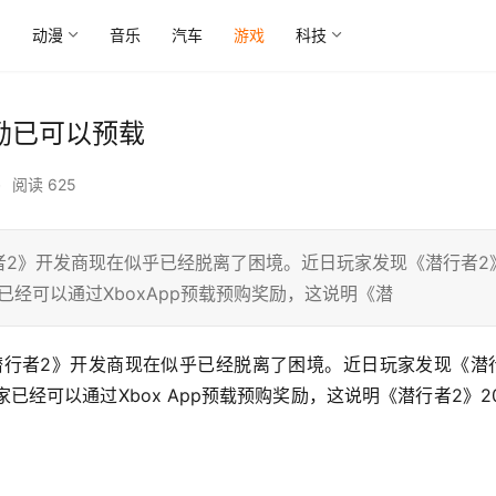
尚
动漫
音乐
汽车
游戏
科技
励已可以预载
•
阅读 625
者2》开发商现在似乎已经脱离了困境。近日玩家发现《潜行者2
已经可以通过XboxApp预载预购奖励，这说明《潜
已经可以通过Xbox App预载预购奖励，这说明《潜行者2》20