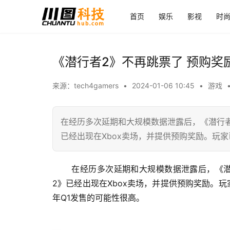
首页
娱乐
影视
时
《潜行者2》不再跳票了 预购奖
来源：tech4gamers
•
2024-01-06 10:45
•
游戏
在经历多次延期和大规模数据泄露后，《潜行
已经出现在Xbox卖场，并提供预购奖励。玩家
 在经历多次延期和大规模数据泄露后，《潜行者2》开发商现在似乎已经脱离了困境。近日玩家发现《潜行者
2》已经出现在Xbox卖场，并提供预购奖励。玩家
年Q1发售的可能性很高。 