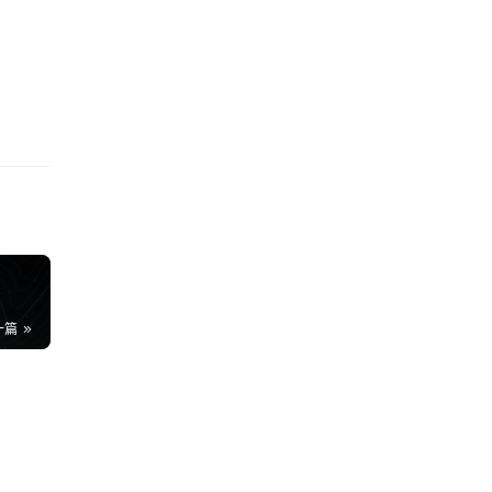
一篇
内
71
近
22
60