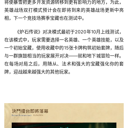
将使暴雪把更多开发资源转移到更有影响力的地方，为此，
英雄战场双打模式预计会在即将到来的英雄战场更新中亮
相，下一个竞技场赛季宝藏也在测试中。 
 《炉石传说》对决模式最初于2020年10月上线测试，
在该模式中，玩家需要选择一名英雄、一个英雄技能，以及
一个初始宝藏，使用收藏中的15张卡牌构筑初始套牌，随后
与一群旗鼓相当的玩家展开对决——就和地下城冒险一样。
在每场对局之后，用随从、法术和强大的宝藏强化你的套
牌，迎战越来越强大的其他玩家。 
首
页
娱
乐