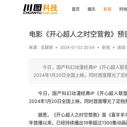
首页
娱乐
影视
时
电影《开心超人之时空营救》预告
来源：互联网
•
2024-01-02 20:54
•
影视
•
阅读 
今日，国产科幻动漫经典IP《开心超人联盟
2024年1月20日全国上映，同时首度曝光了
今日，国产科幻动漫经典IP《开心超人联
2024年1月20日全国上映，同时首度曝光了定
据悉，《开心超人之时空营救》是《喜羊羊与灰
年首播以来，已经持续播出19季超过1300集动