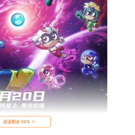
阅读剩余 68%
超人和伽罗开展，各超人联盟成员也将一并带领大家开启新的冒