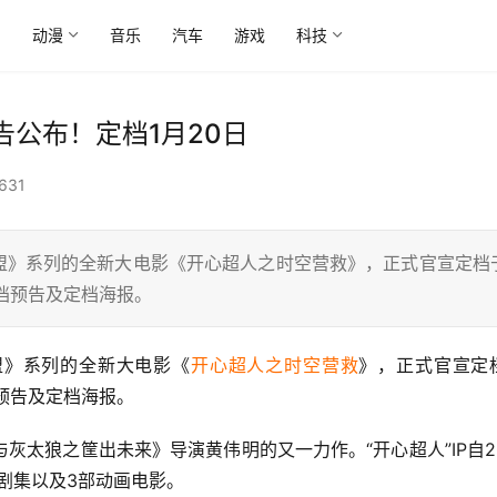
尚
动漫
音乐
汽车
游戏
科技
公布！定档1月20日
631
》系列的全新大电影《开心超人之时空营救》，正式官宣定档
定档预告及定档海报。
盟》系列的全新大电影《
开心超人之时空营救
》，正式官宣定
档预告及定档海报。
太狼之筐出未来》导演黄伟明的又一力作。“开心超人”IP自20
画剧集以及3部动画电影。