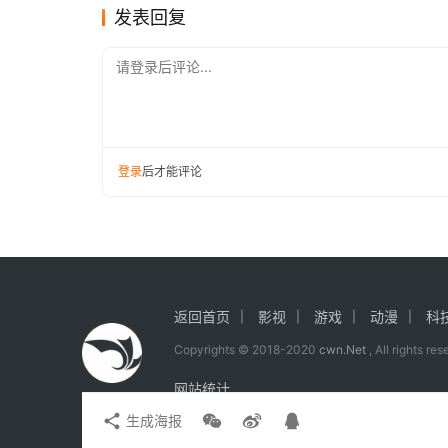
发表回复
请登录后评论...
登录
后才能评论
返回首页
影视
游戏
动漫
科
Copyrights © 2018-2020
cwn.Net
, All rights re
网站统计
生成海报