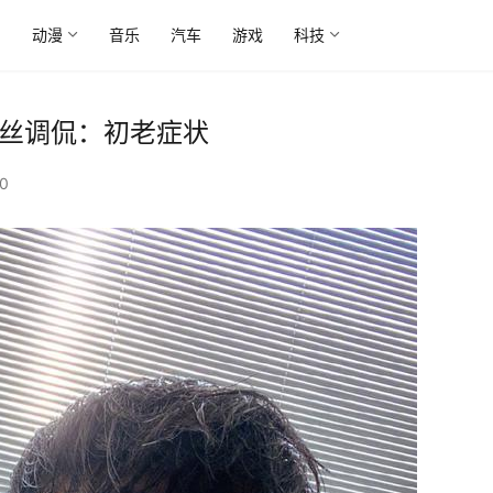
尚
动漫
音乐
汽车
游戏
科技
粉丝调侃：初老症状
0