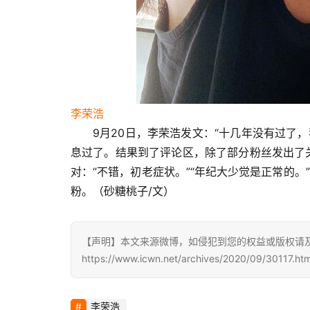
李荣浩
9月20日，李荣浩发文：“十几年没有过了
息过了。结果到了评论区，除了部分粉丝发出了
对：“不错，初老症状。”“年纪大少觉是正常的。
粉。（砂糖桃子/文）
【声明】本文来源微博，如侵犯到您的权益或版权请及
https://www.icwn.net/archives/2020/09/30117.htm
李荣浩