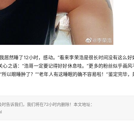
，我居然睡了12小时，感动。”看来李荣浩是很长时间没有这么好
关心之语：“浩哥一定要记得好好休息哇。”更多的粉丝似乎画风
”“所以眼睡肿了？”“老年人有这睡眠的确不容易啦！”鉴定完毕，
时告诉我们，我们将在72小时内删除！本文地址：
l