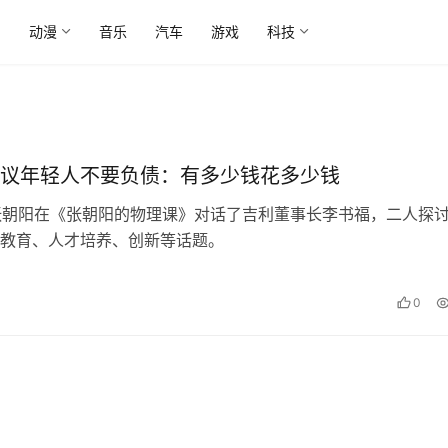
尚
动漫
音乐
汽车
游戏
科技
议年轻人不要负债：有多少钱花多少钱
张朝阳在《张朝阳的物理课》对话了吉利董事长李书福，二人探
教育、人才培养、创新等话题。
0