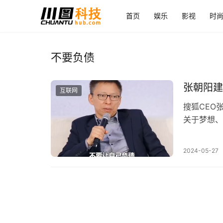
首页
娱乐
影视
时
不要负债
张朝阳建
互联网
搜狐CEO
关于梦想、
2024-05-27