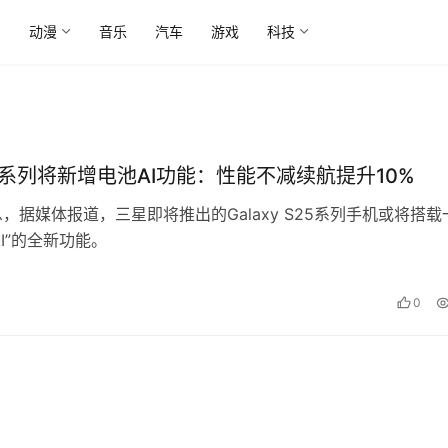
尚
动漫
音乐
汽车
游戏
科技
5系列将新增电池AI功能：性能不减续航提升10%
息，据媒体报道，三星即将推出的Galaxy S25系列手机或将搭载
AI”的全新功能。
0