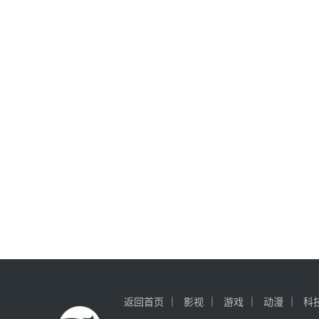
返回首页
影视
游戏
动漫
科