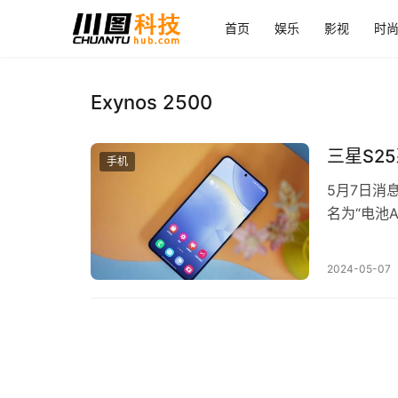
首页
娱乐
影视
时
Exynos 2500
三星S2
手机
5月7日消
名为“电池
2024-05-07