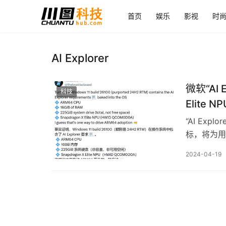
首页
娱乐
影视
时
AI Explorer
微软“AI
科技
Elite 
“AI Exp
标，将为用
2024-04-19