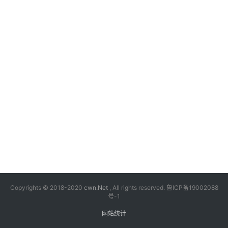
漫
音
乐
汽
车
游
戏
科
技
Copyrights © 2018-2020
cwn.Net
, All rights reserved.
鲁ICP备19002088
号-1
网站统计