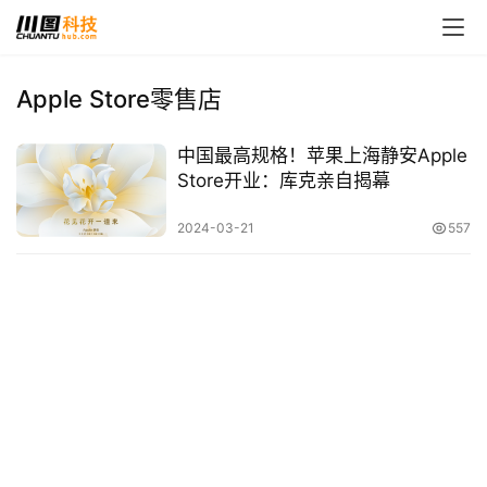
Apple Store零售店
首
中国最高规格！苹果上海静安Apple
页
Store开业：库克亲自揭幕
娱
2024-03-21
557
乐
影
视
时
尚
动