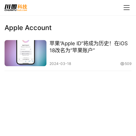
Apple Account
首
苹果“Apple ID”将成为历史！在iOS
页
18改名为“苹果账户”
娱
2024-03-18
509
乐
影
视
时
尚
动