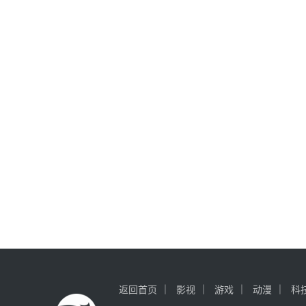
返回首页
影视
游戏
动漫
科