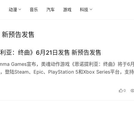
尚
动漫
音乐
汽车
游戏
科技
 新预告发售
利亚：终曲》6月21日发售 新预告发售
amma Games宣布，类魂动作游戏《恩诺提利亚：终曲》将于6月
陆Steam、Epic、PlayStation 5和Xbox Series平台，支
准版售价4
0