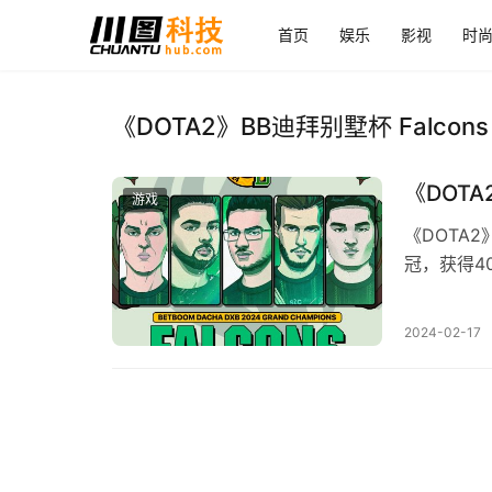
首页
娱乐
影视
时
《DOTA2》BB迪拜别墅杯 Falcons 3
《DOTA2
游戏
《DOTA2》
冠，获得40
获得20万
2024-02-17