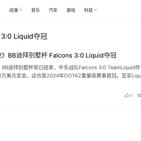
尚
动漫
音乐
汽车
游戏
科技
:0 Liquid夺冠
》BB迪拜别墅杯 Falcons 3:0 Liquid夺冠
BB迪拜别墅杯现已结束，中东战队Falcons 3:0 TeamLiquid夺
万美元奖金，这也是2024年DOTA2重量级赛事首冠。亚军Liqu
美元奖金，
0