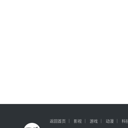
返回首页
影视
游戏
动漫
科