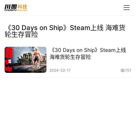
《30 Days on Ship》Steam上线 海难货
轮生存冒险
首
页
《30 Days on Ship》Steam上线
海难货轮生存冒险
娱
乐
2024-02-17
701
影
视
时
尚
动