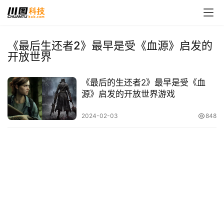
《最后生还者2》最早是受《血源》启发的
开放世界
首
页
《最后的生还者2》最早是受《血
源》启发的开放世界游戏
娱
乐
2024-02-03
848
影
视
时
尚
动