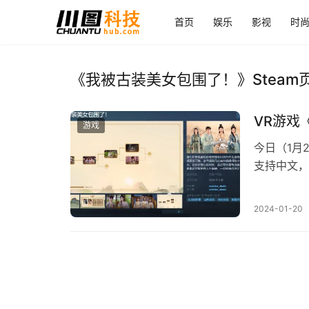
首页
娱乐
影视
时
《我被古装美女包围了！》Steam页
VR游戏
游戏
今日（1月
支持中文，
戏介绍：
2024-01-20