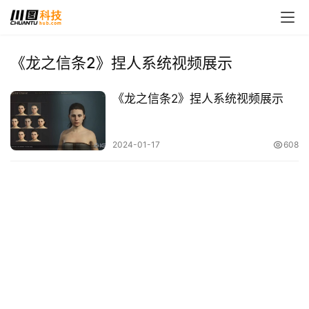
《龙之信条2》捏人系统视频展示
首
《龙之信条2》捏人系统视频展示
页
娱
2024-01-17
608
乐
影
视
时
尚
动