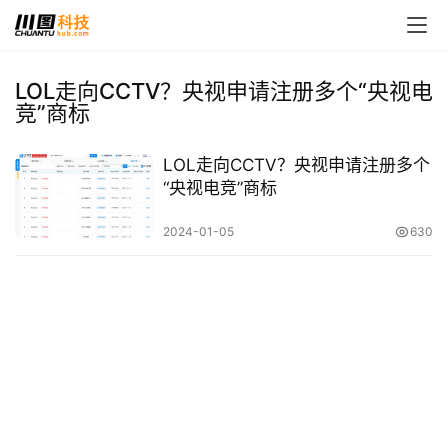
LOL走向CCTV？央视申请注册多个“央视电
竞”商标
首
页
LOL走向CCTV？央视申请注册多个
“央视电竞”商标
娱
乐
2024-01-05
630
影
视
时
尚
动